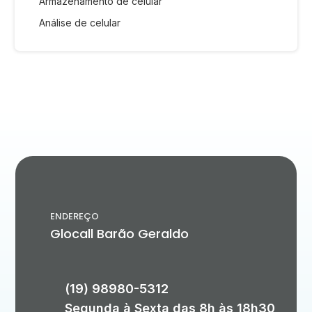
Armazenamento de celular
Análise de celular
ENDEREÇO
Glocall Barão Geraldo
(19) 98980-5312
Segunda à Sexta das 8h às 18h30