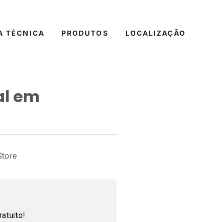
A TÉCNICA
PRODUTOS
LOCALIZAÇÃO
al em
Store
atuito!