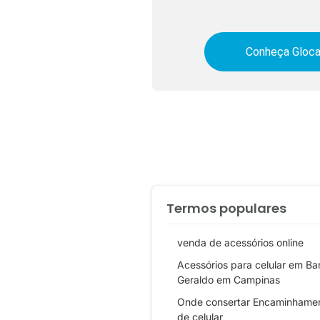
Conheça Gloca
Termos populares
venda de acessórios online
Acessórios para celular em Ba
Geraldo em Campinas
Onde consertar Encaminhame
de celular