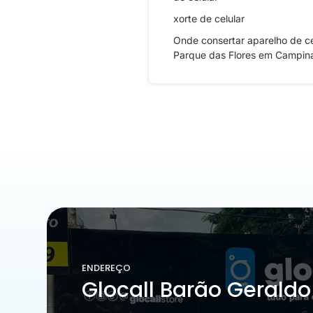
xorte de celular
Onde consertar aparelho de ce
Parque das Flores em Campin
ENDEREÇO
Glocall Barão Geraldo