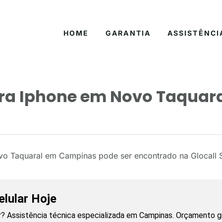
HOME
GARANTIA
ASSISTÊNCI
ara Iphone em Novo Taquar
vo Taquaral em Campinas pode ser encontrado na Glocall 
lular Hoje
? Assistência técnica especializada em Campinas. Orçamento gr