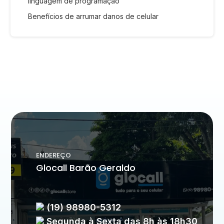
linguagem de programação
Benefícios de arrumar danos de celular
ENDEREÇO
Glocall Barão Geraldo
(19) 98980-5312
Segunda à Sexta das 8h às 18h30