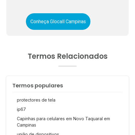
Conheça Glocall Campinas
Termos Relacionados
Termos populares
protectores de tela
ip67
Capinhas para celulares em Novo Taquaral em
Campinas
união de dispositivos