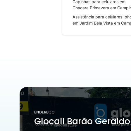
Capinhas para celulares em
Chácara Primavera em Campi
Assistência para celulares Iph
em Jardim Bela Vista em Cam
ENDEREÇO
Glocall Barão Geraldo