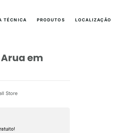
A TÉCNICA
PRODUTOS
LOCALIZAÇÃO
m Arua em
ll Store
atuito!