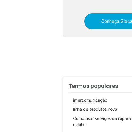
Conheça Gloca
Termos populares
intercomunicação
linha de produtos nova
Como usar serviços de reparo
celular