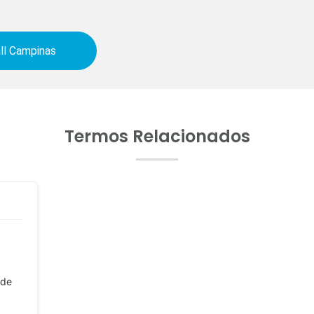
ll Campinas
Termos Relacionados
 de