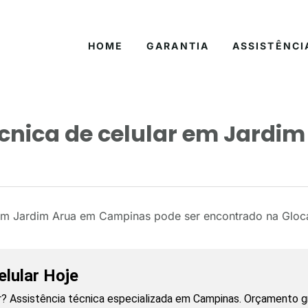
HOME
GARANTIA
ASSISTÊNCI
écnica de celular em Jardi
r em Jardim Arua em Campinas pode ser encontrado na Gloca
lular Hoje
? Assistência técnica especializada em Campinas. Orçamento gr