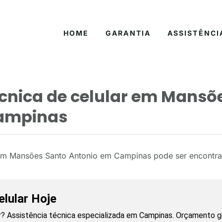
HOME
GARANTIA
ASSISTÊNCI
écnica de celular em Mansõ
ampinas
r em Mansões Santo Antonio em Campinas pode ser encontra
lular Hoje
? Assistência técnica especializada em Campinas. Orçamento gr