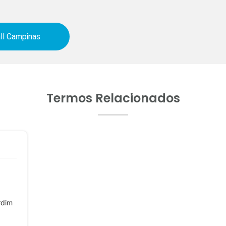
ll Campinas
Termos Relacionados
rdim