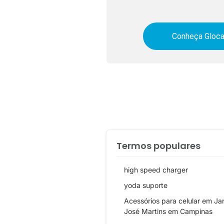
Conheça Gloca
Termos populares
high speed charger
yoda suporte
Acessórios para celular em Ja
José Martins em Campinas