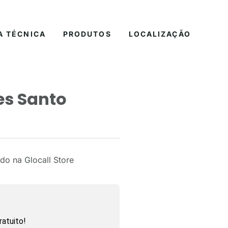
A TÉCNICA
PRODUTOS
LOCALIZAÇÃO
es Santo
do na Glocall Store
atuito!