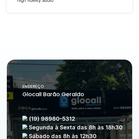
high fidelity audio
ENDEREÇO
Glocall Barão Geraldo
(19) 98980-5312
Segunda à Sexta das 8h às 18h30
Sábado das 8h às 12h30