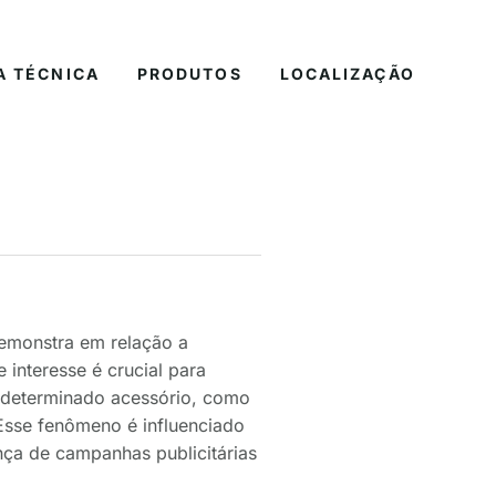
A TÉCNICA
PRODUTOS
LOCALIZAÇÃO
demonstra em relação a
interesse é crucial para
m determinado acessório, como
Esse fenômeno é influenciado
ça de campanhas publicitárias