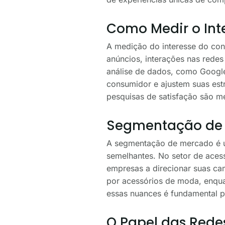
Como Medir o Int
A medição do interesse do con
anúncios, interações nas redes
análise de dados, como Googl
consumidor e ajustem suas estr
pesquisas de satisfação são mé
Segmentação de 
A segmentação de mercado é um
semelhantes. No setor de acess
empresas a direcionar suas ca
por acessórios de moda, enqua
essas nuances é fundamental p
O Papel das Rede