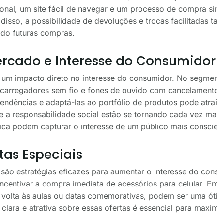
ional, um site fácil de navegar e um processo de compra s
disso, a possibilidade de devoluções e trocas facilitadas
ando futuras compras.
rcado e Interesse do Consumidor
um impacto direto no interesse do consumidor. No segment
carregadores sem fio e fones de ouvido com cancelamento 
ndências e adaptá-las ao portfólio de produtos pode atra
 e a responsabilidade social estão se tornando cada vez ma
ica podem capturar o interesse de um público mais conscie
tas Especiais
são estratégias eficazes para aumentar o interesse do con
ncentivar a compra imediata de acessórios para celular. 
olta às aulas ou datas comemorativas, podem ser uma óti
clara e atrativa sobre essas ofertas é essencial para maxim