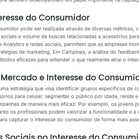
eresse do Consumidor
sumidor pode ser realizada através de diversas métricas, 
 sociais e volume de buscas relacionadas a acessórios para
e Analytics e redes sociais, permitem que as empresas m
atégias de marketing. Em Campinas, a análise do feedback 
todos eficazes para entender o que realmente atrai o inte
Mercado e Interesse do Consumi
a estratégia que visa identificar grupos específicos de 
órios para celular, segmentar o público por idade, renda e 
mpanhas de maneira mais eficaz. Por exemplo, os jovens p
nto os profissionais podem valorizar a funcionalidade e a
ara capturar o interesse do consumidor de forma mais asse
s Sociais no Interesse do Consum