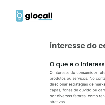
interesse do 
O que é o Intere
O interesse do consumidor refe
produtos ou serviços. No conte
direcionar estratégias de mar
capas, fones de ouvido ou car
por diversos fatores, como te
atrativas.