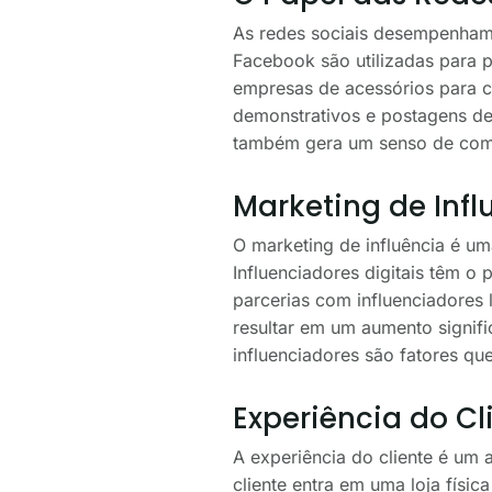
As redes sociais desempenham 
Facebook são utilizadas para 
empresas de acessórios para ce
demonstrativos e postagens de 
também gera um senso de comun
Marketing de Infl
O marketing de influência é um
Influenciadores digitais têm o
parcerias com influenciadores 
resultar em um aumento signifi
influenciadores são fatores q
Experiência do Cl
A experiência do cliente é um
cliente entra em uma loja fís