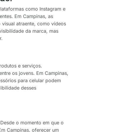
Plataformas como Instagram e
ientes. Em Campinas, as
 visual atraente, como vídeos
visibilidade da marca, mas
r.
rodutos e serviços.
 entre os jovens. Em Campinas,
essórios para celular podem
dibilidade desses
or. Desde o momento em que o
. Em Campinas, oferecer um