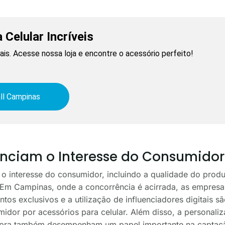
 Celular Incríveis
is. Acesse nossa loja e encontre o acessório perfeito!
ll Campinas
uenciam o Interesse do Consumidor
o interesse do consumidor, incluindo a qualidade do produ
. Em Campinas, onde a concorrência é acirrada, as empresa
tos exclusivos e a utilização de influenciadores digitais 
idor por acessórios para celular. Além disso, a personali
mpra também desempenham um papel importante na captaçã