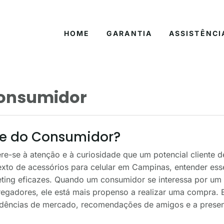
HOME
GARANTIA
ASSISTÊNCI
consumidor
sse do Consumidor?
re-se à atenção e à curiosidade que um potencial cliente 
xto de acessórios para celular em Campinas, entender esse 
keting eficazes. Quando um consumidor se interessa por u
regadores, ele está mais propenso a realizar uma compra. 
ndências de mercado, recomendações de amigos e a presen