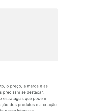
to, o preço, a marca e as
s precisam se destacar.
são estratégias que podem
zação dos produtos e a criação
o desse interesse.