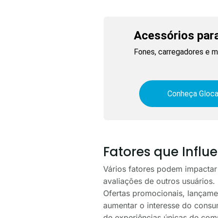
Acessórios para
Fones, carregadores e ma
Conheça Gloca
Fatores que Infl
Vários fatores podem impactar 
avaliações de outros usuários
Ofertas promocionais, lançamen
aumentar o interesse do consum
de experiências únicas de co