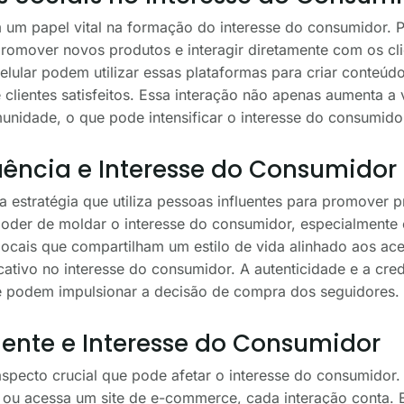
um papel vital na formação do interesse do consumidor. 
promover novos produtos e interagir diretamente com os cl
lular podem utilizar essas plataformas para criar conteúdo
clientes satisfeitos. Essa interação não apenas aumenta a 
idade, o que pode intensificar o interesse do consumido
uência e Interesse do Consumidor
a estratégia que utiliza pessoas influentes para promover p
 poder de moldar o interesse do consumidor, especialmente
locais que compartilham um estilo de vida alinhado aos ac
cativo no interesse do consumidor. A autenticidade e a cre
ue podem impulsionar a decisão de compra dos seguidores.
iente e Interesse do Consumidor
 aspecto crucial que pode afetar o interesse do consumid
ica ou acessa um site de e-commerce, cada interação conta