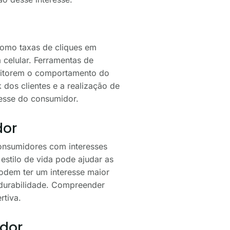
como taxas de cliques em
 celular. Ferramentas de
onitorem o comportamento do
dos clientes e a realização de
resse do consumidor.
dor
consumidores com interesses
estilo de vida pode ajudar as
odem ter um interesse maior
 durabilidade. Compreender
rtiva.
idor