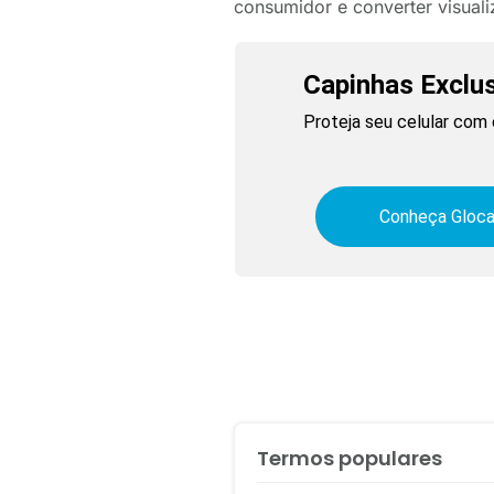
consumidor e converter visual
Capinhas Exclu
Proteja seu celular com 
Conheça Gloca
Termos populares