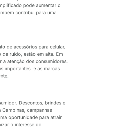
implificado pode aumentar o
 também contribui para uma
o de acessórios para celular,
de ruído, estão em alta. Em
ir a atenção dos consumidores.
is importantes, e as marcas
nte.
sumidor. Descontos, brindes e
Em Campinas, campanhas
ma oportunidade para atrair
izar o interesse do