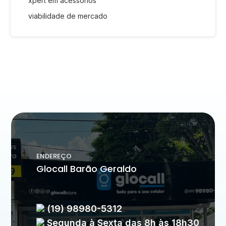
xpert em acessórios
viabilidade de mercado
ENDEREÇO
Glocall Barão Geraldo
(19) 98980-5312
Segunda à Sexta das 8h às 18h30