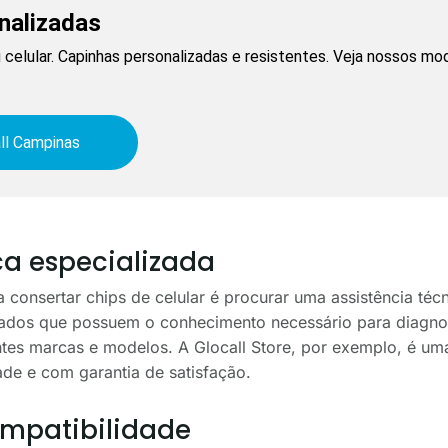
nalizadas
celular. Capinhas personalizadas e resistentes. Veja nossos mo
ll Campinas
ca especializada
onsertar chips de celular é procurar uma assistência técn
nados que possuem o conhecimento necessário para diagnos
ntes marcas e modelos. A Glocall Store, por exemplo, é um
de e com garantia de satisfação.
ompatibilidade