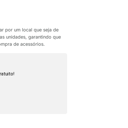
ar por um local que seja de
rias unidades, garantindo que
ompra de acessórios.
atuito!