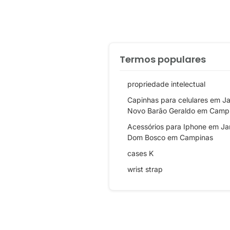
Termos populares
propriedade intelectual
Capinhas para celulares em J
Novo Barão Geraldo em Camp
Acessórios para Iphone em Ja
Dom Bosco em Campinas
cases K
wrist strap