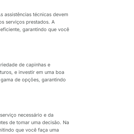
As assistências técnicas devem
os serviços prestados. A
eficiente, garantindo que você
ariedade de capinhas e
turos, e investir em uma boa
la gama de opções, garantindo
serviço necessário e da
antes de tomar uma decisão. Na
rmitindo que você faça uma