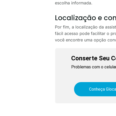
escolha informada.
Localização e co
Por fim, a localização da assis
fácil acesso pode facilitar o p
você encontre uma opção conve
Conserte Seu Ce
Problemas com o celular
Conheça Gloca