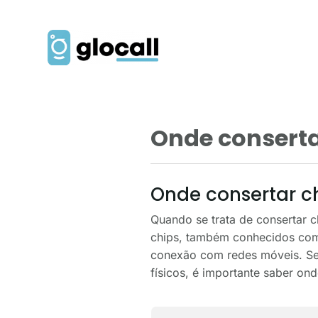
Onde conserta
Onde consertar ch
Quando se trata de consertar c
chips, também conhecidos como
conexão com redes móveis. Se 
físicos, é importante saber ond