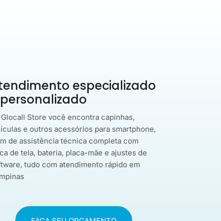
tendimento especializado
 personalizado
 Glocall Store você encontra capinhas,
lículas e outros acessórios para smartphone,
ém de assistência técnica completa com
ca de tela, bateria, placa-mãe e ajustes de
ftware, tudo com atendimento rápido em
mpinas
FAÇA SEU ORÇAMENTO