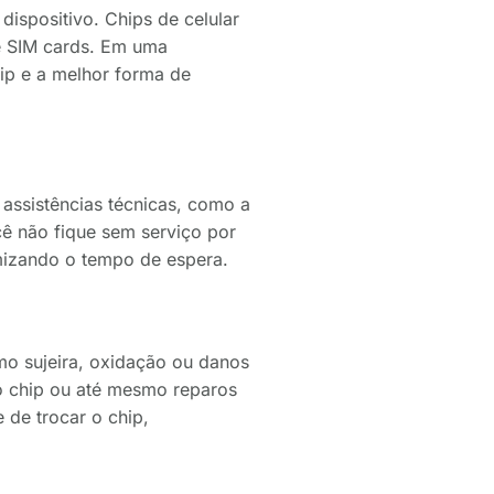
dispositivo. Chips de celular
e SIM cards. Em uma
hip e a melhor forma de
s assistências técnicas, como a
cê não fique sem serviço por
imizando o tempo de espera.
mo sujeira, oxidação ou danos
do chip ou até mesmo reparos
de trocar o chip,