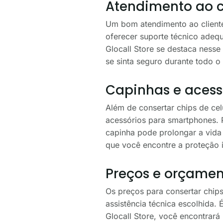
Atendimento ao cl
Um bom atendimento ao cliente 
oferecer suporte técnico adequ
Glocall Store se destaca ness
se sinta seguro durante todo o
Capinhas e acess
Além de consertar chips de ce
acessórios para smartphones. P
capinha pode prolongar a vida 
que você encontre a proteção i
Preços e orçamen
Os preços para consertar chips
assistência técnica escolhida.
Glocall Store, você encontrará