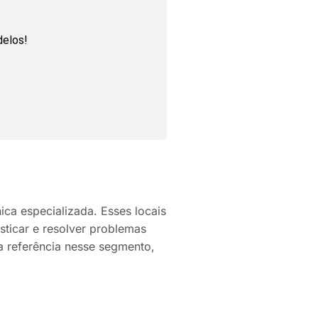
delos!
ica especializada. Esses locais
ticar e resolver problemas
a referência nesse segmento,