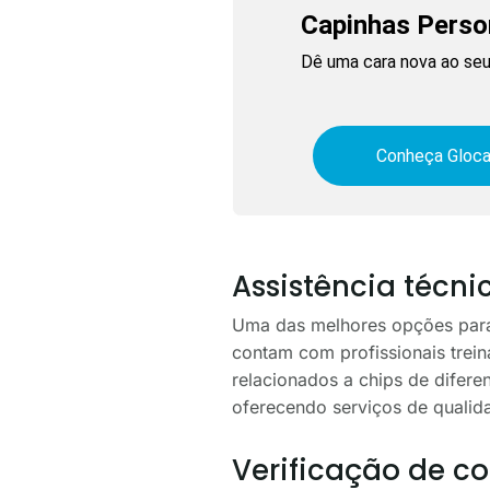
Capinhas Perso
Dê uma cara nova ao seu 
Conheça Gloca
Assistência técni
Uma das melhores opções para c
contam com profissionais trei
relacionados a chips de difere
oferecendo serviços de qualida
Verificação de c