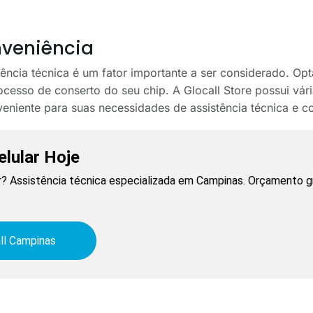
nveniência
tência técnica é um fator importante a ser considerado. Opt
rocesso de conserto do seu chip. A Glocall Store possui vá
niente para suas necessidades de assistência técnica e c
lular Hoje
? Assistência técnica especializada em Campinas. Orçamento gr
ll Campinas