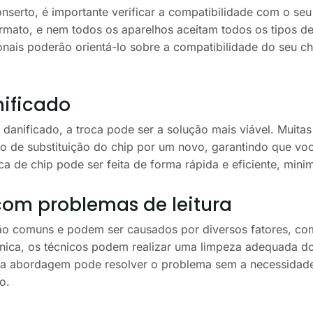
nserto, é importante verificar a compatibilidade com o seu 
mato, e nem todos os aparelhos aceitam todos os tipos d
sionais poderão orientá-lo sobre a compatibilidade do seu c
nificado
r danificado, a troca pode ser a solução mais viável. Muita
ão de substituição do chip por um novo, garantindo que vo
ca de chip pode ser feita de forma rápida e eficiente, min
com problemas de leitura
são comuns e podem ser causados por diversos fatores, co
écnica, os técnicos podem realizar uma limpeza adequada 
a abordagem pode resolver o problema sem a necessidade 
o.