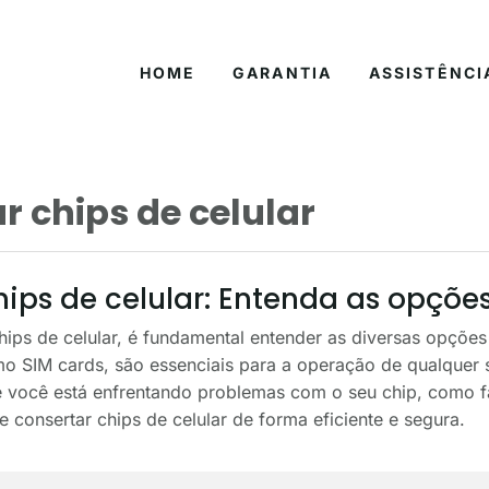
HOME
GARANTIA
ASSISTÊNCI
r chips de celular
ips de celular: Entenda as opções
hips de celular, é fundamental entender as diversas opçõe
 SIM cards, são essenciais para a operação de qualquer 
você está enfrentando problemas com o seu chip, como fa
e consertar chips de celular de forma eficiente e segura.