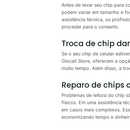
Antes de levar seu chip para co
podem variar em tamanho e for
assistência técnica, os profis
proceder para o conserto.
Troca de chip da
Se o seu chip de celular estive
Glocall Store, oferecem a opç
muito tempo. Além disso, a tro
Reparo de chips 
Problemas de leitura do chip 
físicos. Em uma assistência t
em casos mais complexos. Ess
economizando tempo e dinheir