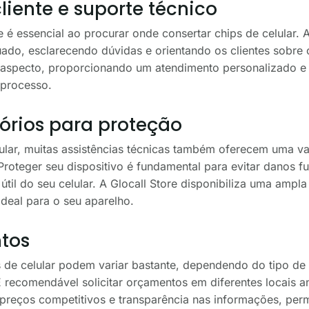
iente e suporte técnico
é essencial ao procurar onde consertar chips de celular. 
ado, esclarecendo dúvidas e orientando os clientes sobre 
e aspecto, proporcionando um atendimento personalizado e 
 processo.
órios para proteção
lular, muitas assistências técnicas também oferecem uma v
roteger seu dispositivo é fundamental para evitar danos fu
útil do seu celular. A Glocall Store disponibiliza uma amp
deal para o seu aparelho.
tos
 de celular podem variar bastante, dependendo do tipo de 
 É recomendável solicitar orçamentos em diferentes locais 
 preços competitivos e transparência nas informações, pe