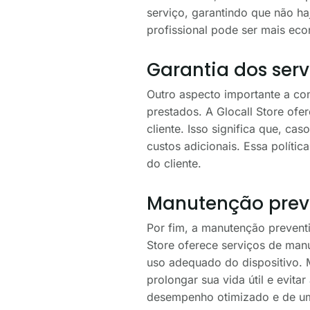
serviço, garantindo que não ha
profissional pode ser mais eco
Garantia dos serv
Outro aspecto importante a con
prestados. A Glocall Store ofe
cliente. Isso significa que, ca
custos adicionais. Essa políti
do cliente.
Manutenção prev
Por fim, a manutenção prevent
Store oferece serviços de man
uso adequado do dispositivo. M
prolongar sua vida útil e evit
desempenho otimizado e de uma