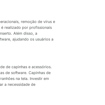
peracionais, remoção de vírus e
 realizado por profissionais
nserto. Além disso, a
ftware, ajudando os usuários a
ade de capinhas e acessórios.
mas de software. Capinhas de
anhões na tela. Investir em
zar a necessidade de