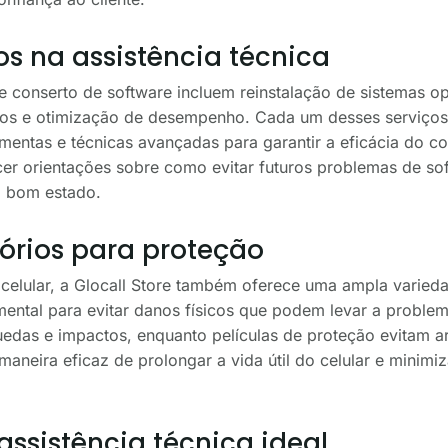
os na assistência técnica
de conserto de software incluem reinstalação de sistemas o
s e otimização de desempenho. Cada um desses serviços é
amentas e técnicas avançadas para garantir a eficácia do co
cer orientações sobre como evitar futuros problemas de so
m bom estado.
órios para proteção
 celular, a Glocall Store também oferece uma ampla varied
mental para evitar danos físicos que podem levar a proble
edas e impactos, enquanto películas de proteção evitam arr
aneira eficaz de prolongar a vida útil do celular e minimi
ssistência técnica ideal