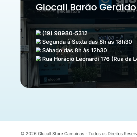
Glocall Barão Geraldo
(19) 98980-5312
Segunda à Sexta das 8h às 18h30
Sábado das 8h às 12h30
Rua Horácio Leonardi 176 (Rua da 
© 2026
Glocall Store Campinas - Todos os Direitos Rese