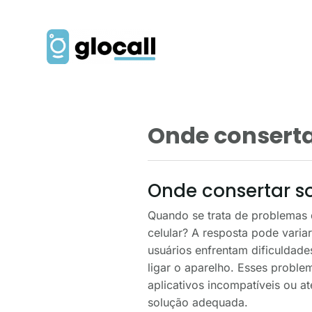
Onde conserta
Onde consertar s
Quando se trata de problemas d
celular? A resposta pode vari
usuários enfrentam dificuldade
ligar o aparelho. Esses proble
aplicativos incompatíveis ou a
solução adequada.