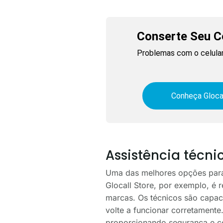
Conserte Seu Ce
Problemas com o celular
Conheça Gloca
Assistência técni
Uma das melhores opções para 
Glocall Store, por exemplo, é 
marcas. Os técnicos são capaci
volte a funcionar corretamente.
proporcionando segurança e co