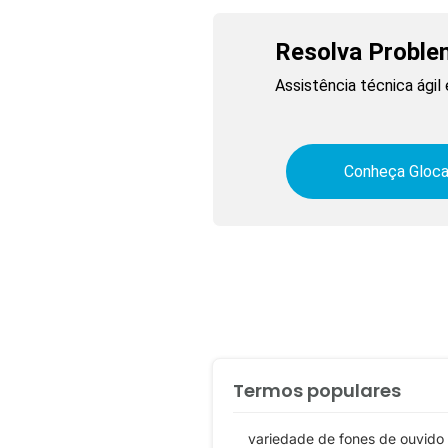
Resolva Proble
Assistência técnica ági
Conheça Gloca
Termos populares
variedade de fones de ouvido