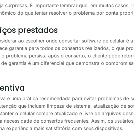
ja surpresas. É importante lembrar que, em muitos casos, 
nômico do que tentar resolver o problema por conta própri
iços prestados
siderar ao escolher onde consertar software de celular é a
rece garantia para todos os consertos realizados, o que p
so o problema persista após o conserto, o cliente pode retor
ca de garantia é um diferencial que demonstra o compromi
entiva
iva é uma prática recomendada para evitar problemas de so
utenção que incluem limpeza de sistema, atualização de so
anter o celular sempre atualizado e livre de arquivos des
ar a necessidade de consertos frequentes. Assim, os usuári
 experiência mais satisfatória com seus dispositivos.