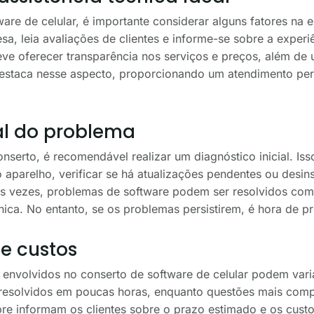
are de celular, é importante considerar alguns fatores na e
sa, leia avaliações de clientes e informe-se sobre a exper
deve oferecer transparência nos serviços e preços, além de
 destaca nesse aspecto, proporcionando um atendimento per
al do problema
onserto, é recomendável realizar um diagnóstico inicial. Iss
o aparelho, verificar se há atualizações pendentes ou desin
tas vezes, problemas de software podem ser resolvidos com
nica. No entanto, se os problemas persistirem, é hora de pr
e custos
envolvidos no conserto de software de celular podem varia
resolvidos em poucas horas, enquanto questões mais comp
pre informam os clientes sobre o prazo estimado e os custos