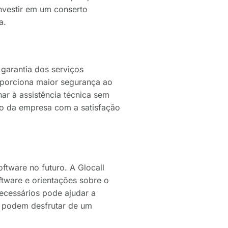
investir em um conserto
a.
 garantia dos serviços
roporciona maior segurança ao
nar à assistência técnica sem
sso da empresa com a satisfação
ftware no futuro. A Glocall
ftware e orientações sobre o
necessários pode ajudar a
os podem desfrutar de um