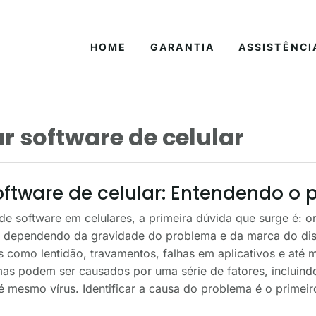
HOME
GARANTIA
ASSISTÊNCI
r software de celular
oftware de celular: Entendendo o
e software em celulares, a primeira dúvida que surge é: o
ar dependendo da gravidade do problema e da marca do disp
s como lentidão, travamentos, falhas em aplicativos e até
mas podem ser causados por uma série de fatores, incluind
té mesmo vírus. Identificar a causa do problema é o primei