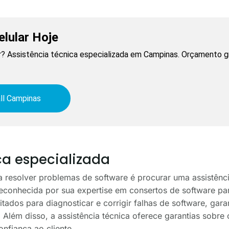
lular Hoje
? Assistência técnica especializada em Campinas. Orçamento gr
ll Campinas
ca especializada
resolver problemas de software é procurar uma assistência
reconhecida por sua expertise em consertos de software par
tados para diagnosticar e corrigir falhas de software, gara
 Além disso, a assistência técnica oferece garantias sobre 
nfiança ao cliente.