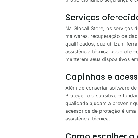
Serviços oferecid
Na Glocall Store, os serviços 
malwares, recuperação de dado
qualificados, que utilizam ferr
assistência técnica pode ofere
manterem seus dispositivos e
Capinhas e acess
Além de consertar software de
Proteger o dispositivo é funda
qualidade ajudam a prevenir qu
acessórios de proteção é uma m
assistência técnica.
Como escolher a a