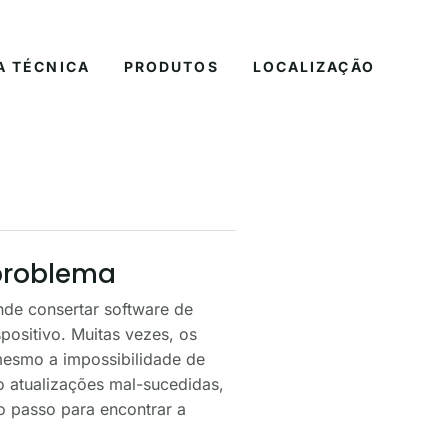
A TÉCNICA
PRODUTOS
LOCALIZAÇÃO
 problema
nde consertar software de
ositivo. Muitas vezes, os
 mesmo a impossibilidade de
o atualizações mal-sucedidas,
ro passo para encontrar a