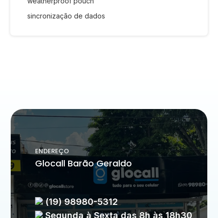
weatherproof pouch
sincronização de dados
ENDEREÇO
Glocall Barão Geraldo
(19) 98980-5312
Segunda à Sexta das 8h às 18h30