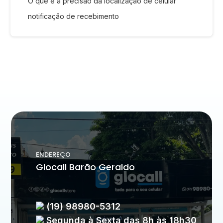
O que é a precisão da localização de celular
notificação de recebimento
ENDEREÇO
Glocall Barão Geraldo
(19) 98980-5312
Segunda à Sexta das 8h às 18h30