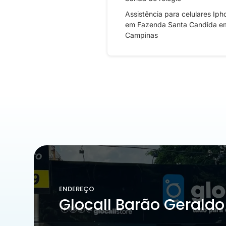
Assistência para celulares Iph
em Fazenda Santa Candida e
Campinas
ENDEREÇO
Glocall Barão Geraldo