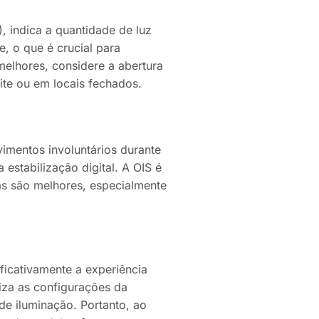
), indica a quantidade de luz
, o que é crucial para
melhores, considere a abertura
ite ou em locais fechados.
imentos involuntários durante
 estabilização digital. A OIS é
as são melhores, especialmente
ficativamente a experiência
miza as configurações da
e iluminação. Portanto, ao