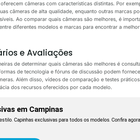
s oferecem câmeras com características distintas. Por exe
uas câmeras de alta qualidade, enquanto outras marcas po
íveis. Ao comparar quais câmeras são melhores, é importan
tre diferentes modelos e marcas para encontrar a melhor
rios e Avaliações
eiras de determinar quais câmeras são melhores é consult
taformas de tecnologia e fóruns de discussão podem fornecer
meras. Além disso, vídeos de comparação e testes práticos
cácia dos recursos oferecidos por cada modelo.
sivas em Campinas
estilo. Capinhas exclusivas para todos os modelos. Confira agora