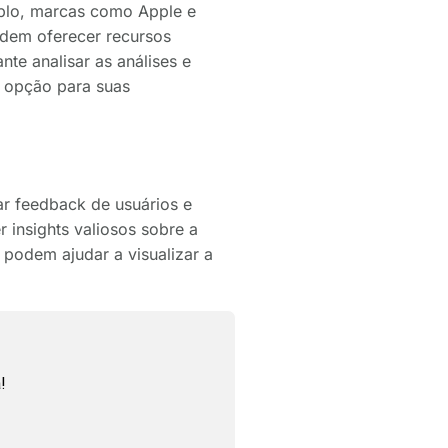
mplo, marcas como Apple e
dem oferecer recursos
te analisar as análises e
 opção para suas
ar feedback de usuários e
 insights valiosos sobre a
 podem ajudar a visualizar a
!