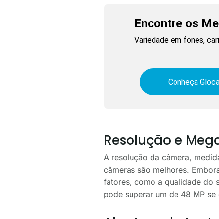
Encontre os Me
Variedade em fones, car
Conheça Gloca
Resolução e Mega
A resolução da câmera, medida
câmeras são melhores. Embora
fatores, como a qualidade do 
pode superar um de 48 MP se o 