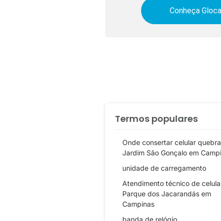
Conheça Gloca
Termos populares
Onde consertar celular quebr
Jardim São Gonçalo em Camp
unidade de carregamento
Atendimento técnico de celul
Parque dos Jacarandás em
Campinas
banda de relógio