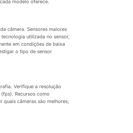
 cada modelo oferece.
 da câmera. Sensores maiores
tecnologia utilizada no sensor,
mente em condições de baixa
stigar o tipo de sensor
afia. Verifique a resolução
 (fps). Recursos como
ir quais câmeras são melhores,