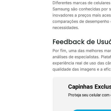
Diferentes marcas de celulare
Samsung são conhecidas por s
inovadores a preços mais acess
comparações de desempenho en
necessidades.
Feedback de Usuá
Por fim, uma das melhores man
análises de especialistas. Pla
experiência real de uso das câ
qualidade das imagens e a efi
Capinhas Exclu
Proteja seu celular com 