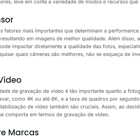
hores, leve em conta a variedade de modos e recursos que
sor
s fatores mais importantes que determinam a performance
resultando em imagens de melhor qualidade. Além disso, a 
de impactar diretamente a qualidade das fotos, especial
quisar quais câmeras são melhores, não se esqueça de inve
Vídeo
dade de gravação de vídeo é tão importante quanto a fotogr
var, como 4K ou até 8K, e a taxa de quadros por segundo
tabilização de vídeo também são cruciais. Assim, ao decid
e comporta em termos de gravação de vídeo.
e Marcas