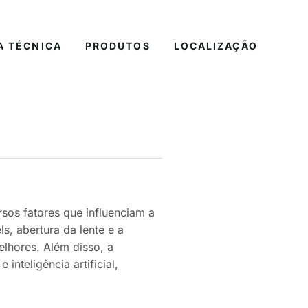
A TÉCNICA
PRODUTOS
LOCALIZAÇÃO
sos fatores que influenciam a
s, abertura da lente e a
lhores. Além disso, a
nteligência artificial,