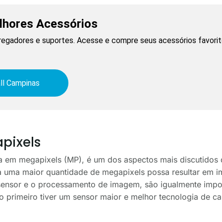
lhores Acessórios
regadores e suportes. Acesse e compre seus acessórios favorit
ll Campinas
pixels
 em megapixels (MP), é um dos aspectos mais discutidos 
 uma maior quantidade de megapixels possa resultar em im
sensor e o processamento de imagem, são igualmente impo
primeiro tiver um sensor maior e melhor tecnologia de cap