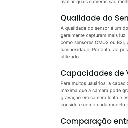
avaliar quais câmeras são mel
Qualidade do Sen
A qualidade do sensor é um do
geralmente capturam mais luz, 
como sensores CMOS ou BSI, po
luminosidade. Portanto, ao pes
utilizado.
Capacidades de 
Para muitos usuários, a capaci
máxima que a câmera pode gra
gravação em câmera lenta e es
considere como cada modelo s
Comparação entr