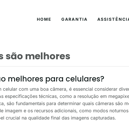
HOME
GARANTIA
ASSISTÊNCI
s são melhores
o melhores para celulares?
 celular com uma boa câmera, é essencial considerar diver
As especificações técnicas, como a resolução em megapixel
ca, são fundamentais para determinar quais câmeras são me
 imagem e os recursos adicionais, como modos noturnos e i
crucial na qualidade final das imagens capturadas.