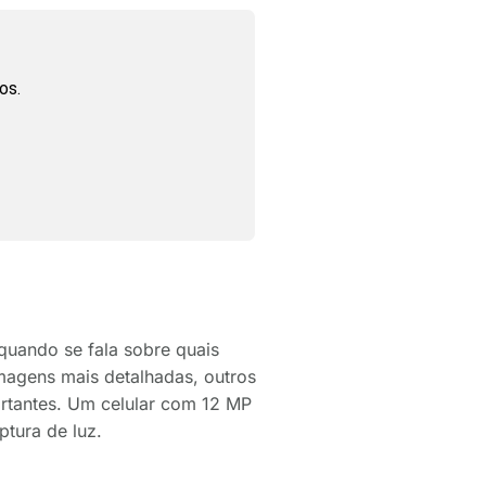
os.
quando se fala sobre quais
agens mais detalhadas, outros
rtantes. Um celular com 12 MP
tura de luz.