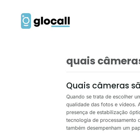
quais câmera
Quais câmeras sã
Quando se trata de escolher um
qualidade das fotos e vídeos. 
presença de estabilização ópti
tecnologia de processamento de
também desempenham um papel 