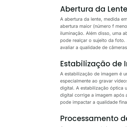
Abertura da Lent
A abertura da lente, medida e
abertura maior (número f menor
iluminação. Além disso, uma a
pode realçar o sujeito da foto
avaliar a qualidade de câmeras
Estabilização de
A estabilização de imagem é um
especialmente ao gravar vídeos
digital. A estabilização óptica
digital corrige a imagem após 
pode impactar a qualidade fina
Processamento 