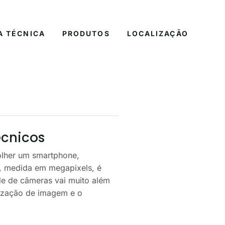
A TÉCNICA
PRODUTOS
LOCALIZAÇÃO
écnicos
olher um smartphone,
, medida em megapixels, é
de de câmeras vai muito além
lização de imagem e o