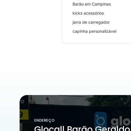
Barão em Campinas
kicks acessórios
jarra de carregador
capinha personalizável
ENDEREÇO
Glocall Barão Geraldo