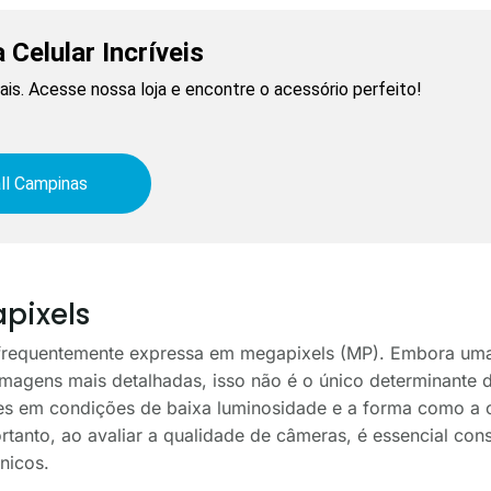
 Celular Incríveis
is. Acesse nossa loja e encontre o acessório perfeito!
ll Campinas
pixels
frequentemente expressa em megapixels (MP). Embora um
imagens mais detalhadas, isso não é o único determinante 
es em condições de baixa luminosidade e a forma como a c
rtanto, ao avaliar a qualidade de câmeras, é essencial con
nicos.