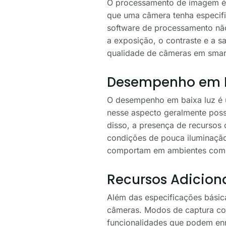
O processamento de imagem é 
que uma câmera tenha especifi
software de processamento não
a exposição, o contraste e a s
qualidade de câmeras em smar
Desempenho em B
O desempenho em baixa luz é 
nesse aspecto geralmente poss
disso, a presença de recursos
condições de pouca iluminação.
comportam em ambientes com 
Recursos Adicion
Além das especificações básic
câmeras. Modos de captura co
funcionalidades que podem enr