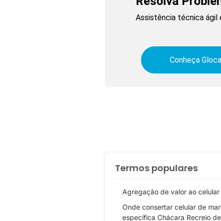
Resolva Proble
Assistência técnica ági
Conheça Gloca
Termos populares
Agregação de valor ao celular
Onde consertar celular de ma
específica Chácara Recreio de