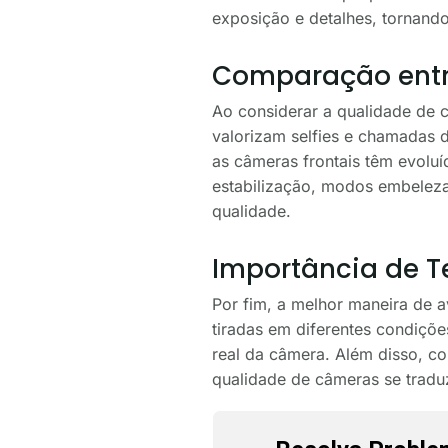
exposição e detalhes, tornando
Comparação entre
Ao considerar a qualidade de 
valorizam selfies e chamadas 
as câmeras frontais têm evoluí
estabilização, modos embeleza
qualidade.
Importância de Te
Por fim, a melhor maneira de a
tiradas em diferentes condiçõ
real da câmera. Além disso, co
qualidade de câmeras se traduz