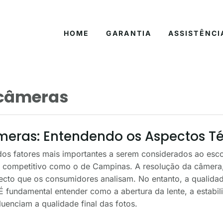
HOME
GARANTIA
ASSISTÊNCI
 câmeras
eras: Entendendo os Aspectos T
os fatores mais importantes a serem considerados ao esc
competitivo como o de Campinas. A resolução da câmera
ecto que os consumidores analisam. No entanto, a qualida
É fundamental entender como a abertura da lente, a estabi
uenciam a qualidade final das fotos.