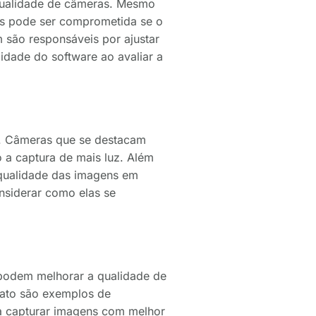
qualidade de câmeras. Mesmo
os pode ser comprometida se o
 são responsáveis por ajustar
lidade do software ao avaliar a
s. Câmeras que se destacam
 a captura de mais luz. Além
 qualidade das imagens em
onsiderar como elas se
 podem melhorar a qualidade de
ato são exemplos de
 a capturar imagens com melhor