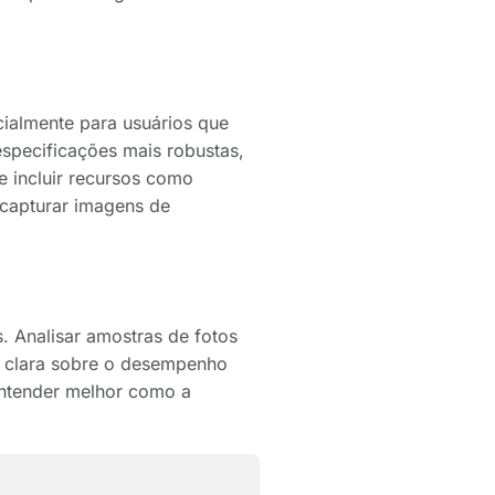
cialmente para usuários que
specificações mais robustas,
e incluir recursos como
 capturar imagens de
. Analisar amostras de fotos
s clara sobre o desempenho
 entender melhor como a