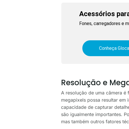
Acessórios para
Fones, carregadores e ma
Conheça Gloca
Resolução e Mega
A resolução de uma câmera é 
megapixels possa resultar em 
capacidade de capturar detalh
são igualmente importantes. Po
mas também outros fatores téc