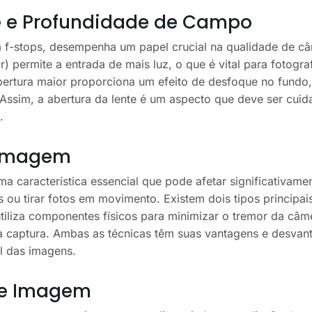
e e Profundidade de Campo
m f-stops, desempenha um papel crucial na qualidade de 
) permite a entrada de mais luz, o que é vital para fotog
bertura maior proporciona um efeito de desfoque no fund
. Assim, a abertura da lente é um aspecto que deve ser cu
.
 Imagem
a característica essencial que pode afetar significativame
 ou tirar fotos em movimento. Existem dois tipos principais
 utiliza componentes físicos para minimizar o tremor da câm
a captura. Ambas as técnicas têm suas vantagens e desvant
l das imagens.
de Imagem