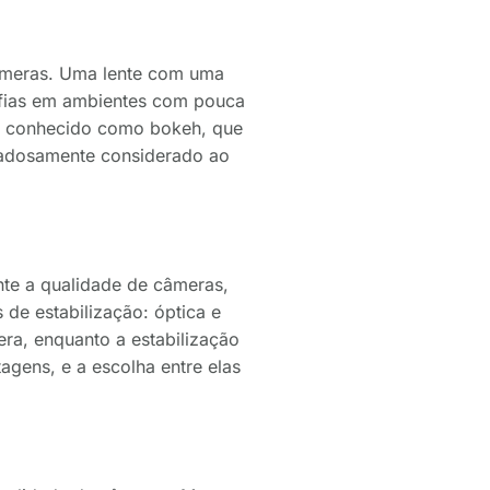
câmeras. Uma lente com uma
rafias em ambientes com pouca
o, conhecido como bokeh, que
idadosamente considerado ao
nte a qualidade de câmeras,
 de estabilização: óptica e
era, enquanto a estabilização
agens, e a escolha entre elas