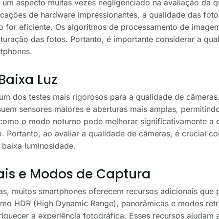
um aspecto muitas vezes negligenciado na avaliação da 
cações de hardware impressionantes, a qualidade das fot
 for eficiente. Os algoritmos de processamento de imagem
aturação das fotos. Portanto, é importante considerar a qua
tphones.
aixa Luz
um dos testes mais rigorosos para a qualidade de câmera
uem sensores maiores e aberturas mais amplas, permitindo
 como o modo noturno pode melhorar significativamente a
 Portanto, ao avaliar a qualidade de câmeras, é crucial c
baixa luminosidade.
ais e Modos de Captura
as, muitos smartphones oferecem recursos adicionais que
mo HDR (High Dynamic Range), panorâmicas e modos retr
iquecer a experiência fotográfica. Esses recursos ajudam