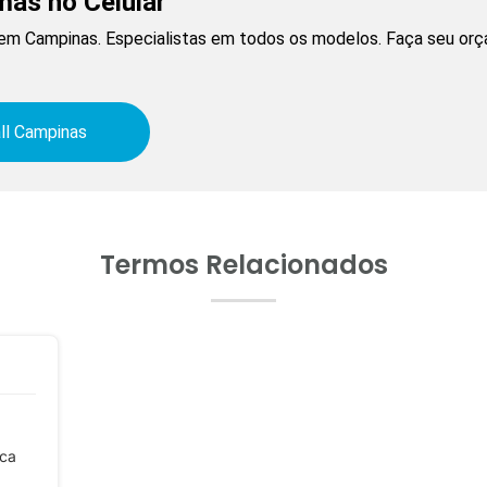
mas no Celular
l em Campinas. Especialistas em todos os modelos. Faça seu orç
ll Campinas
Termos Relacionados
rca