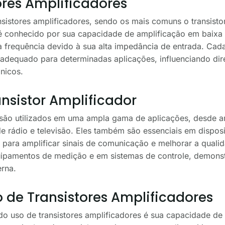
ores Amplificadores
nsistores amplificadores, sendo os mais comuns o transistor
é conhecido por sua capacidade de amplificação em baixa 
a frequência devido à sua alta impedância de entrada. Cada 
 adequado para determinadas aplicações, influenciando dir
nicos.
nsistor Amplificador
s são utilizados em uma ampla gama de aplicações, desde 
de rádio e televisão. Eles também são essenciais em dispo
para amplificar sinais de comunicação e melhorar a qual
ipamentos de medição e em sistemas de controle, demonstr
erna.
 de Transistores Amplificadores
o uso de transistores amplificadores é sua capacidade de a