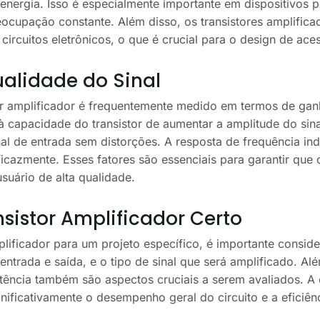
energia. Isso é especialmente importante em dispositivos p
eocupação constante. Além disso, os transistores amplific
 circuitos eletrônicos, o que é crucial para o design de ac
alidade do Sinal
 amplificador é frequentemente medido em termos de ganh
à capacidade do transistor de aumentar a amplitude do sina
al de entrada sem distorções. A resposta de frequência ind
icazmente. Esses fatores são essenciais para garantir que o
suário de alta qualidade.
sistor Amplificador Certo
plificador para um projeto específico, é importante consid
ntrada e saída, e o tipo de sinal que será amplificado. Al
ência também são aspectos cruciais a serem avaliados. A e
ificativamente o desempenho geral do circuito e a eficiênci