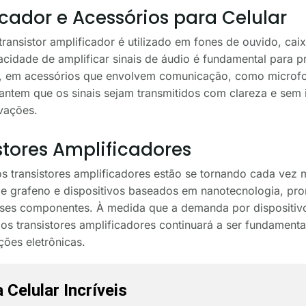
icador e Acessórios para Celular
transistor amplificador é utilizado em fones de ouvido, ca
acidade de amplificar sinais de áudio é fundamental para 
so, em acessórios que envolvem comunicação, como microfo
rantem que os sinais sejam transmitidos com clareza e sem 
vações.
stores Amplificadores
 transistores amplificadores estão se tornando cada vez 
de grafeno e dispositivos baseados em nanotecnologia, pr
sses componentes. À medida que a demanda por dispositiv
dos transistores amplificadores continuará a ser fundament
ções eletrônicas.
 Celular Incríveis