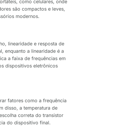
ortáteis, como celulares, onde
adores são compactos e leves,
essórios modernos.
o, linearidade e resposta de
l, enquanto a linearidade é a
ica a faixa de frequências em
s dispositivos eletrônicos
erar fatores como a frequência
ém disso, a temperatura de
scolha correta do transistor
a do dispositivo final.