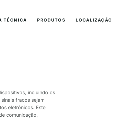
A TÉCNICA
PRODUTOS
LOCALIZAÇÃO
spositivos, incluindo os
 sinais fracos sejam
os eletrônicos. Este
s de comunicação,