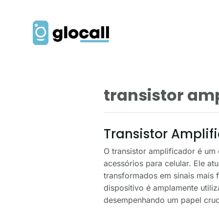
transistor amp
Transistor Amplif
O transistor amplificador é um
acessórios para celular. Ele at
transformados em sinais mais f
dispositivo é amplamente util
desempenhando um papel cruci