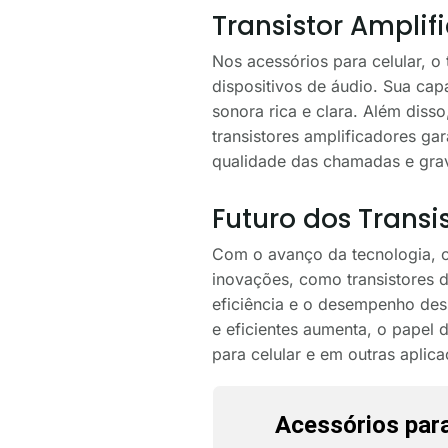
Transistor Amplif
Nos acessórios para celular, o 
dispositivos de áudio. Sua cap
sonora rica e clara. Além dis
transistores amplificadores ga
qualidade das chamadas e gra
Futuro dos Transi
Com o avanço da tecnologia, os
inovações, como transistores 
eficiência e o desempenho de
e eficientes aumenta, o papel 
para celular e em outras aplica
Acessórios para