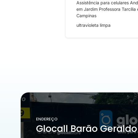
Assistência para celulares And
em Jardim Professora Tarcília
Campinas
ultravioleta limpa
ENDEREÇO
Glocall Barão Geraldo