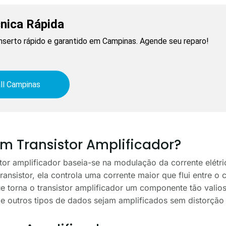
cnica Rápida
nserto rápido e garantido em Campinas. Agende seu reparo!
ll Campinas
 Transistor Amplificador?
tor amplificador baseia-se na modulação da corrente elét
ransistor, ela controla uma corrente maior que flui entre o 
e torna o transistor amplificador um componente tão valios
 e outros tipos de dados sejam amplificados sem distorção s