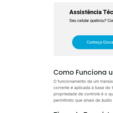
Assistência Té
Seu celular quebrou? Co
Conheça Gloca
Como Funciona um
O funcionamento de um transis
corrente é aplicada à base do t
propriedade de controle é o qu
permitindo que sinais de áudio