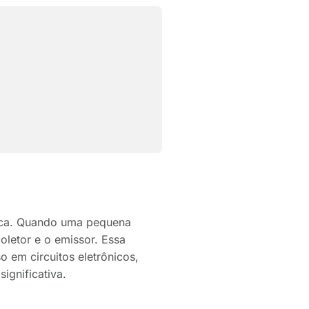
rica. Quando uma pequena
coletor e o emissor. Essa
o em circuitos eletrônicos,
ignificativa.