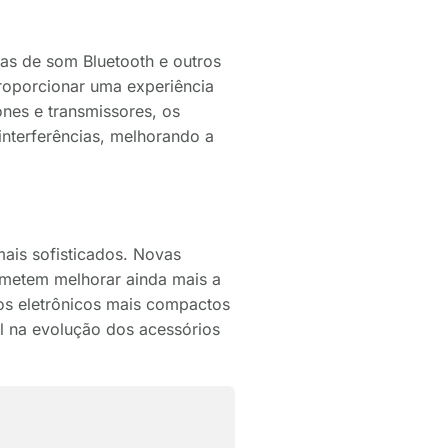
ixas de som Bluetooth e outros
proporcionar uma experiência
nes e transmissores, os
interferências, melhorando a
mais sofisticados. Novas
ometem melhorar ainda mais a
os eletrônicos mais compactos
al na evolução dos acessórios