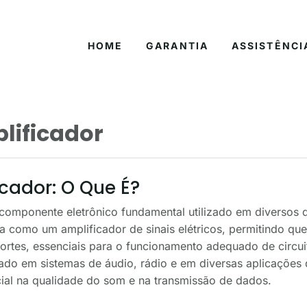
HOME
GARANTIA
ASSISTÊNCI
lificador
icador: O Que É?
 componente eletrônico fundamental utilizado em diversos di
ua como um amplificador de sinais elétricos, permitindo que
ortes, essenciais para o funcionamento adequado de circuit
izado em sistemas de áudio, rádio e em diversas aplicaçõe
al na qualidade do som e na transmissão de dados.