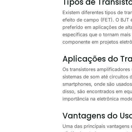
Tipos de Transist
Existem diferentes tipos de tra
efeito de campo (FET). O BJT 
preferido em aplicações de alt
específicas que o tornam mais
componente em projetos eletrô
Aplicações do Tra
Os transistores amplificadore
sistemas de som até circuitos 
smartphones, onde são usados 
disso, são encontrados em equ
importância na eletrônica mod
Vantagens do Uso
Uma das principais vantagens d