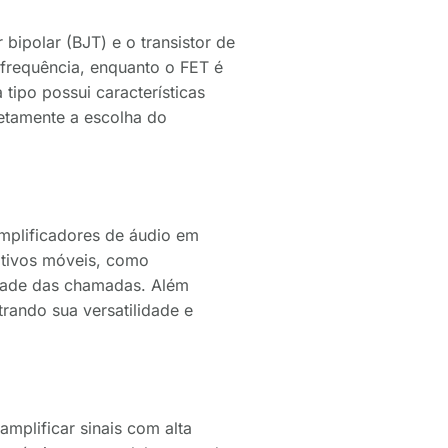
 bipolar (BJT) e o transistor de
frequência, enquanto o FET é
tipo possui características
etamente a escolha do
amplificadores de áudio em
sitivos móveis, como
idade das chamadas. Além
ando sua versatilidade e
mplificar sinais com alta