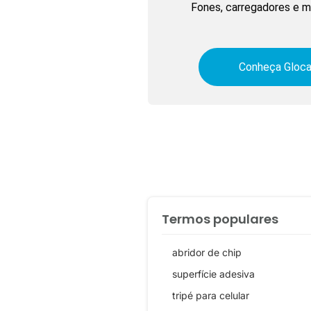
Fones, carregadores e ma
Conheça Gloca
Termos populares
abridor de chip
superfície adesiva
tripé para celular