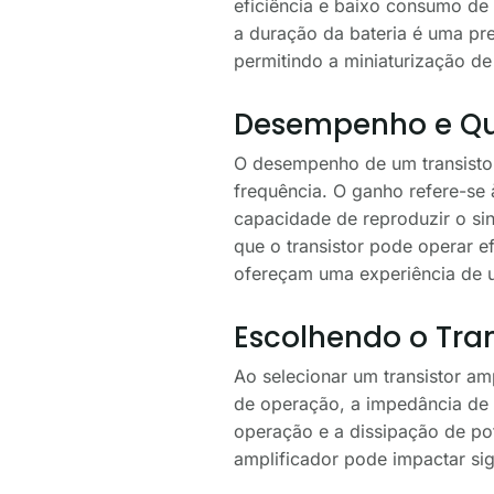
eficiência e baixo consumo de 
a duração da bateria é uma pr
permitindo a miniaturização de
Desempenho e Qu
O desempenho de um transistor
frequência. O ganho refere-se 
capacidade de reproduzir o sin
que o transistor pode operar ef
ofereçam uma experiência de u
Escolhendo o Tran
Ao selecionar um transistor am
de operação, a impedância de e
operação e a dissipação de pot
amplificador pode impactar sign