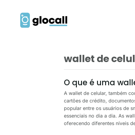
wallet de celu
O que é uma walle
A wallet de celular, também co
cartões de crédito, documentos
popular entre os usuários de 
essenciais no dia a dia. As wal
oferecendo diferentes níveis de