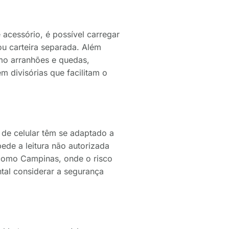
 acessório, é possível carregar
ou carteira separada. Além
omo arranhões e quedas,
m divisórias que facilitam o
 de celular têm se adaptado a
de a leitura não autorizada
 como Campinas, onde o risco
tal considerar a segurança