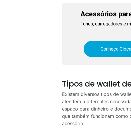
Acessórios para
Fones, carregadores e ma
Conheça Gloca
Tipos de wallet de
Existem diversos tipos de wall
atendem a diferentes necessid
espaço para dinheiro e docume
que também funcionam como cap
acessório.