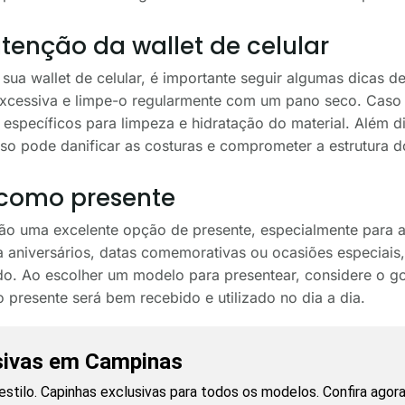
enção da wallet de celular
a sua wallet de celular, é importante seguir algumas dicas 
xcessiva e limpe-o regularmente com um pano seco. Caso a
 específicos para limpeza e hidratação do material. Além di
isso pode danificar as costuras e comprometer a estrutura d
 como presente
são uma excelente opção de presente, especialmente para 
ara aniversários, datas comemorativas ou ocasiões especiais
cado. Ao escolher um modelo para presentear, considere o g
 presente será bem recebido e utilizado no dia a dia.
sivas em Campinas
estilo. Capinhas exclusivas para todos os modelos. Confira agora