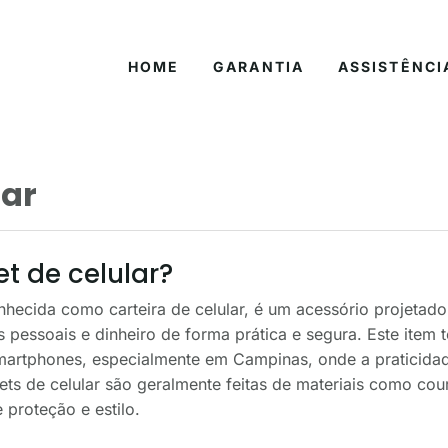
HOME
GARANTIA
ASSISTÊNCI
lar
t de celular?
nhecida como carteira de celular, é um acessório projetad
 pessoais e dinheiro de forma prática e segura. Este item
smartphones, especialmente em Campinas, onde a praticida
lets de celular são geralmente feitas de materiais como cour
 proteção e estilo.