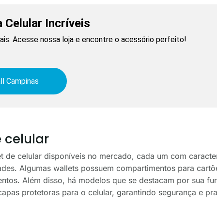
 Celular Incríveis
is. Acesse nossa loja e encontre o acessório perfeito!
ll Campinas
 celular
et de celular disponíveis no mercado, cada um com caracter
ades. Algumas wallets possuem compartimentos para cartõ
ntos. Além disso, há modelos que se destacam por sua fun
as protetoras para o celular, garantindo segurança e pr