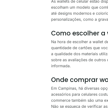
As wallets de celular estão di
escolham um modelo que combin
até designs modernos e colorid
personalizações, como a gravaç
Como escolher a w
Na hora de escolher a wallet de
quantidade de cartões que voc
a qualidade dos materiais utili
sobre as avaliações de outros
informada.
Onde comprar wal
Em Campinas, há diversas opções
acessórios para celulares cos
commerce também são uma excel
Não se esqueça de verificar as 