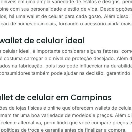
sponíveis em uma ampla variedade de estilos e designs, per
e com sua personalidade e estilo de vida. Desde opções 
os, há uma wallet de celular para cada gosto. Além disso,
ão de nomes ou iniciais, tornando o acessório ainda mais
allet de celular ideal
 celular ideal, é importante considerar alguns fatores, com
ê costuma carregar e o nível de proteção desejado. Além d
zados na fabricação, pois isso pode influenciar na durabili
 consumidores também pode ajudar na decisão, garantindo
let de celular em Campinas
 de lojas físicas e online que oferecem wallets de celular
tumam ter uma boa variedade de modelos e preços. Além di
ente alternativa, permitindo que você compare preços e e
políticas de troca e garantia antes de finalizar a compra.