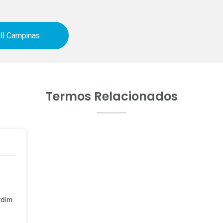
ll Campinas
Termos Relacionados
rdim