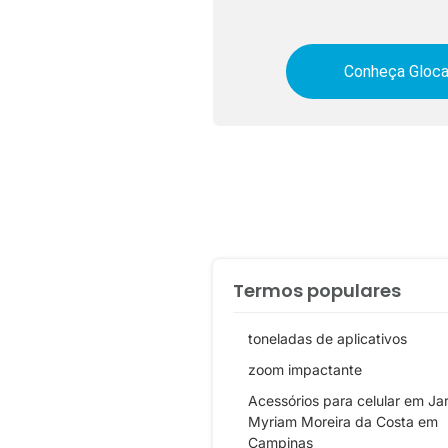
Conheça Gloca
Termos populares
toneladas de aplicativos
zoom impactante
Acessórios para celular em Ja
Myriam Moreira da Costa em
Campinas