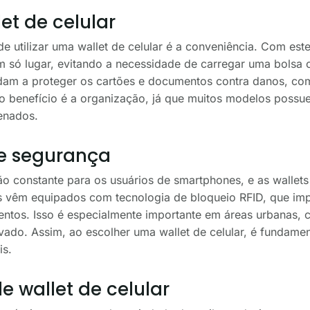
et de celular
e utilizar uma wallet de celular é a conveniência. Com este
m só lugar, evitando a necessidade de carregar uma bolsa 
ajudam a proteger os cartões e documentos contra danos, c
ro benefício é a organização, já que muitos modelos possue
enados.
 e segurança
 constante para os usuários de smartphones, e as wallets
vêm equipados com tecnologia de bloqueio RFID, que impe
entos. Isso é especialmente importante em áreas urbanas,
ado. Assim, ao escolher uma wallet de celular, é fundamen
is.
de wallet de celular