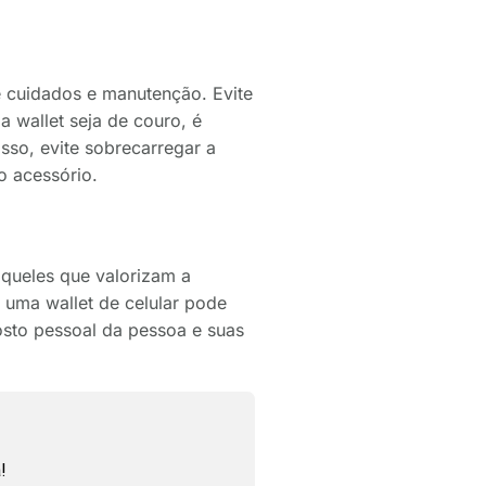
de cuidados e manutenção. Evite
 wallet seja de couro, é
sso, evite sobrecarregar a
o acessório.
aqueles que valorizam a
, uma wallet de celular pode
osto pessoal da pessoa e suas
!