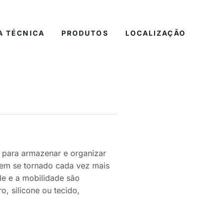
A TÉCNICA
PRODUTOS
LOCALIZAÇÃO
o para armazenar e organizar
 tem se tornado cada vez mais
de e a mobilidade são
o, silicone ou tecido,