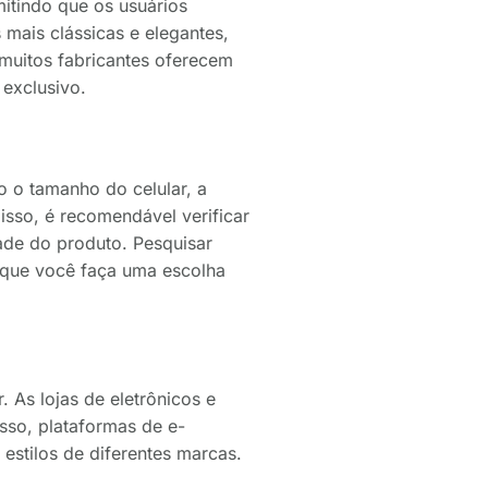
mitindo que os usuários
mais clássicas e elegantes,
 muitos fabricantes oferecem
 exclusivo.
o o tamanho do celular, a
isso, é recomendável verificar
dade do produto. Pesquisar
 que você faça uma escolha
. As lojas de eletrônicos e
sso, plataformas de e-
stilos de diferentes marcas.