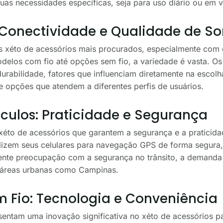
as necessidades específicas, seja para uso diário ou em v
 Conectividade e Qualidade de S
s xéto de acessórios mais procurados, especialmente co
delos com fio até opções sem fio, a variedade é vasta. 
durabilidade, fatores que influenciam diretamente na esco
 opções que atendem a diferentes perfis de usuários.
ículos: Praticidade e Segurança
 xéto de acessórios que garantem a segurança e a praticid
ilizem seus celulares para navegação GPS de forma segura,
ente preocupação com a segurança no trânsito, a demanda
 áreas urbanas como Campinas.
 Fio: Tecnologia e Conveniência
entam uma inovação significativa no xéto de acessórios pa