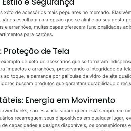
 Estilo e Segurança
s xéto de acessórios mais populares no mercado. Elas vêm
suários escolham uma opção que se alinhe ao seu gosto pes
as e arranhões, muitas capas oferecem funcionalidades adi
artimentos para cartões.
o: Proteção de Tela
ro exemplo de xéto de acessórios que se tornaram indispen
a impactos e arranhões, preservando a integridade da tela
is ao toque, a demanda por películas de vidro de alta qua
dores buscam produtos que garantam durabilidade e resis
táteis: Energia em Movimento
 power banks, são essenciais para quem está sempre em m
uários recarreguem seus dispositivos em qualquer lugar, 
de de capacidades e designs disponíveis, os consumidore