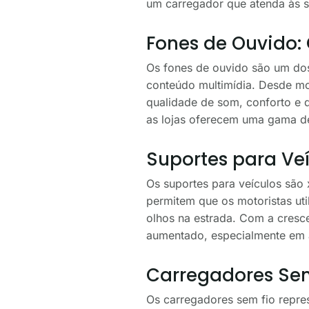
um carregador que atenda às su
Fones de Ouvido:
Os fones de ouvido são um do
conteúdo multimídia. Desde mo
qualidade de som, conforto e 
as lojas oferecem uma gama de
Suportes para Ve
Os suportes para veículos são
permitem que os motoristas ut
olhos na estrada. Com a cresc
aumentado, especialmente em
Carregadores Sem
Os carregadores sem fio repres