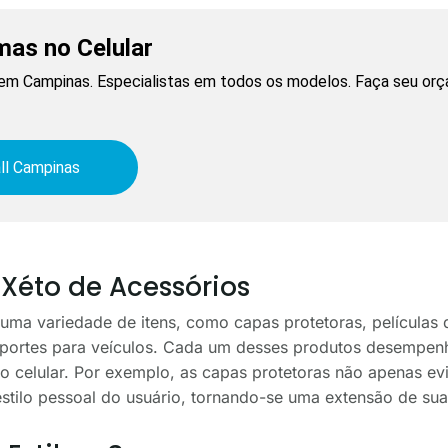
mas no Celular
l em Campinas. Especialistas em todos os modelos. Faça seu orç
ll Campinas
Xéto de Acessórios
uma variedade de itens, como capas protetoras, películas 
suportes para veículos. Cada um desses produtos desempenh
o celular. Por exemplo, as capas protetoras não apenas ev
stilo pessoal do usuário, tornando-se uma extensão de sua