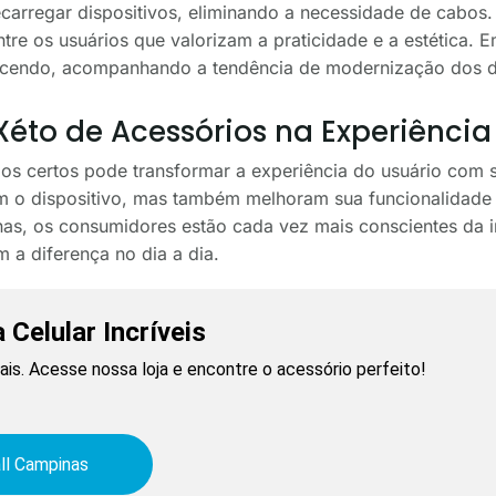
carregar dispositivos, eliminando a necessidade de cabos
tre os usuários que valorizam a praticidade e a estética. 
scendo, acompanhando a tendência de modernização dos di
éto de Acessórios na Experiência
os certos pode transformar a experiência do usuário com s
m o dispositivo, mas também melhoram sua funcionalidade
s, os consumidores estão cada vez mais conscientes da i
 a diferença no dia a dia.
 Celular Incríveis
is. Acesse nossa loja e encontre o acessório perfeito!
ll Campinas