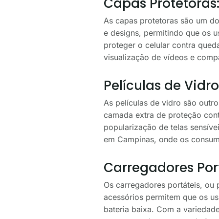
Capas Protetoras:
As capas protetoras são um do
e designs, permitindo que os u
proteger o celular contra qued
visualização de vídeos e comp
Películas de Vidr
As películas de vidro são out
camada extra de proteção contr
popularização de telas sensíve
em Campinas, onde os consumi
Carregadores Por
Os carregadores portáteis, ou
acessórios permitem que os us
bateria baixa. Com a varieda