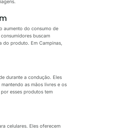
iagens.
om
m o aumento do consumo de
Os consumidores buscam
lha do produto. Em Campinas,
ade durante a condução. Eles
 mantendo as mãos livres e os
 por esses produtos tem
ra celulares. Eles oferecem