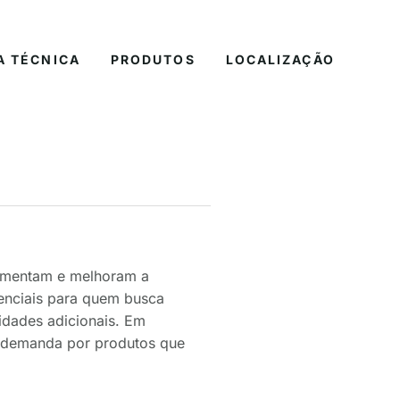
A TÉCNICA
PRODUTOS
LOCALIZAÇÃO
lementam e melhoram a
senciais para quem busca
idades adicionais. Em
 a demanda por produtos que