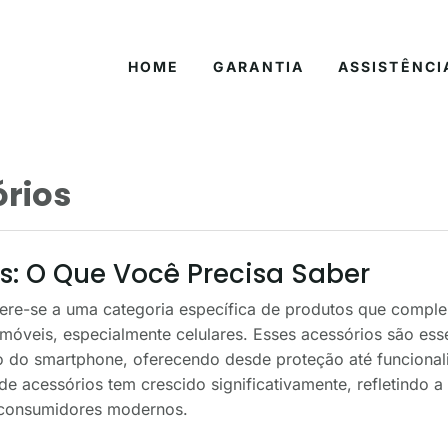
HOME
GARANTIA
ASSISTÊNCI
órios
s: O Que Você Precisa Saber
fere-se a uma categoria específica de produtos que comp
 móveis, especialmente celulares. Esses acessórios são es
o do smartphone, oferecendo desde proteção até funcional
e acessórios tem crescido significativamente, refletindo
 consumidores modernos.