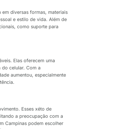
 em diversas formas, materiais
soal e estilo de vida. Além de
cionais, como suporte para
sáveis. Elas oferecem uma
 do celular. Com a
lidade aumentou, especialmente
tência.
ovimento. Esses xéto de
evitando a preocupação com a
s em Campinas podem escolher