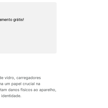
amento grátis!
de vidro, carregadores
a um papel crucial na
itam danos físicos ao aparelho,
 identidade.