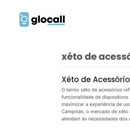
xéto de acess
Xéto de Acessório
O termo xéto de acessórios re
funcionalidade de dispositivos
maximizar a experiência de us
Campinas, o mercado de xéto d
atendam às necessidades dos