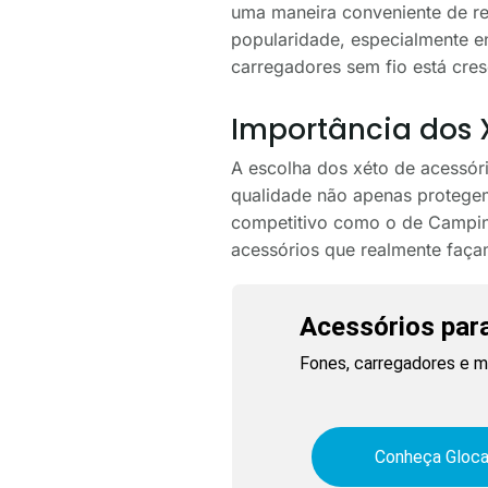
uma maneira conveniente de re
popularidade, especialmente en
carregadores sem fio está cre
Importância dos X
A escolha dos xéto de acessóri
qualidade não apenas protege
competitivo como o de Campina
acessórios que realmente façam
Acessórios para
Fones, carregadores e ma
Conheça Gloca