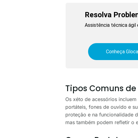
Resolva Proble
Assistência técnica ági
Conheça Gloca
Tipos Comuns de 
Os xéto de acessórios incluem 
portáteis, fones de ouvido e 
proteção e na funcionalidade d
mas também podem refletir o e