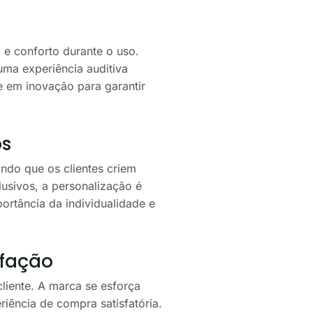
e conforto durante o uso.
ma experiência auditiva
te em inovação para garantir
os
ndo que os clientes criem
lusivos, a personalização é
ortância da individualidade e
sfação
iente. A marca se esforça
iência de compra satisfatória.