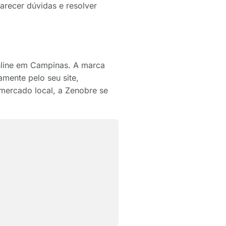
arecer dúvidas e resolver
nline em Campinas. A marca
mente pelo seu site,
mercado local, a Zenobre se