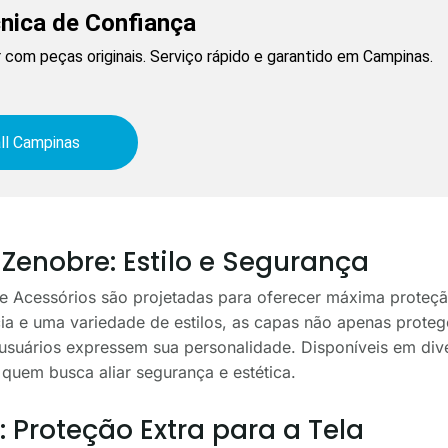
cnica de Confiança
 com peças originais. Serviço rápido e garantido em Campinas.
ll Campinas
Zenobre: Estilo e Segurança
e Acessórios são projetadas para oferecer máxima proteçã
cia e uma variedade de estilos, as capas não apenas prote
uários expressem sua personalidade. Disponíveis em diver
quem busca aliar segurança e estética.
: Proteção Extra para a Tela