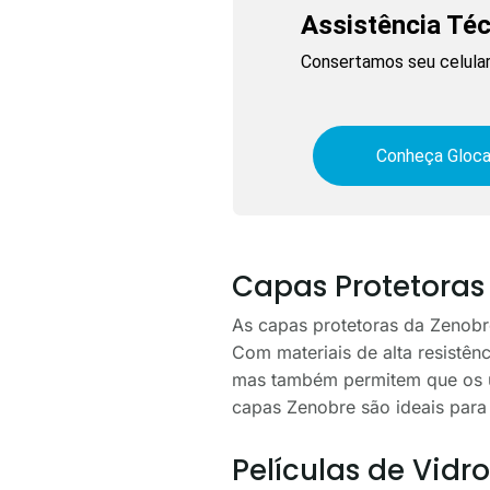
Assistência Té
Consertamos seu celular
Conheça Gloca
Capas Protetoras 
As capas protetoras da Zenobr
Com materiais de alta resistên
mas também permitem que os us
capas Zenobre são ideais para 
Películas de Vidro