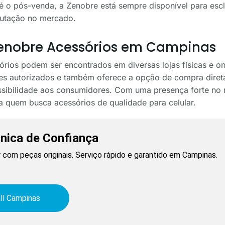
é o pós-venda, a Zenobre está sempre disponível para escl
putação no mercado.
Zenobre Acessórios em Campinas
rios podem ser encontrados em diversas lojas físicas e o
s autorizados e também oferece a opção de compra direta
ssibilidade aos consumidores. Com uma presença forte no 
a quem busca acessórios de qualidade para celular.
cnica de Confiança
 com peças originais. Serviço rápido e garantido em Campinas.
ll Campinas