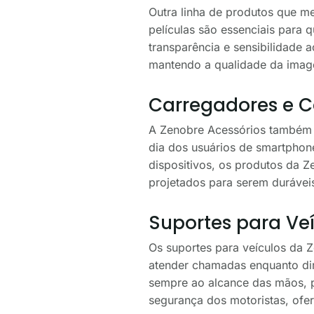
Outra linha de produtos que m
películas são essenciais para 
transparência e sensibilidade 
mantendo a qualidade da image
Carregadores e Ca
A Zenobre Acessórios também o
dia dos usuários de smartphon
dispositivos, os produtos da 
projetados para serem duráveis
Suportes para Ve
Os suportes para veículos da 
atender chamadas enquanto diri
sempre ao alcance das mãos, 
segurança dos motoristas, ofe