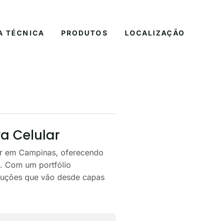
A TÉCNICA
PRODUTOS
LOCALIZAÇÃO
a Celular
ar em Campinas, oferecendo
. Com um portfólio
oluções que vão desde capas