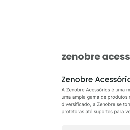
zenobre acess
Zenobre Acessório
A Zenobre Acessórios é uma m
uma ampla gama de produtos 
diversificado, a Zenobre se t
protetoras até suportes para v