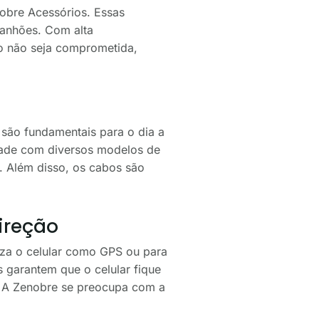
nobre Acessórios. Essas
rranhões. Com alta
io não seja comprometida,
são fundamentais para o dia a
dade com diversos modelos de
. Além disso, os cabos são
ireção
iza o celular como GPS ou para
s garantem que o celular fique
. A Zenobre se preocupa com a