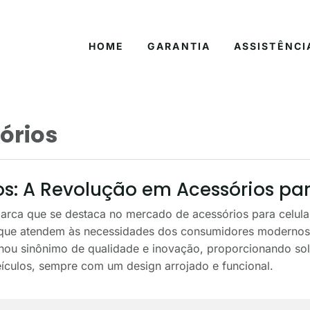
HOME
GARANTIA
ASSISTÊNCI
órios
s: A Revolução em Acessórios par
arca que se destaca no mercado de acessórios para celul
que atendem às necessidades dos consumidores modernos
ornou sinônimo de qualidade e inovação, proporcionando s
eículos, sempre com um design arrojado e funcional.