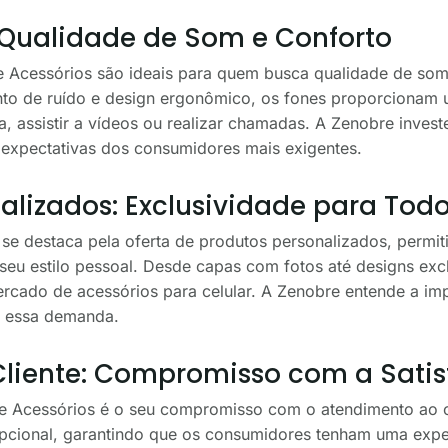
 Qualidade de Som e Conforto
 Acessórios são ideais para quem busca qualidade de som 
o de ruído e design ergonômico, os fones proporcionam u
ca, assistir a vídeos ou realizar chamadas. A Zenobre inves
expectativas dos consumidores mais exigentes.
alizados: Exclusividade para Tod
e destaca pela oferta de produtos personalizados, permiti
 seu estilo pessoal. Desde capas com fotos até designs exc
rcado de acessórios para celular. A Zenobre entende a imp
a essa demanda.
liente: Compromisso com a Sati
e Acessórios é o seu compromisso com o atendimento ao cl
pcional, garantindo que os consumidores tenham uma exper