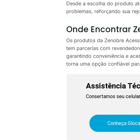
Desde a escolha do produto at
problemas, reforçando sua re
Onde Encontrar 
Os produtos da Zenobre Acessó
tem parcerias com revendedore
garantindo conveniência e ace
torna uma opção confiável par
Assistência Té
Consertamos seu celular
Conheça Gloca