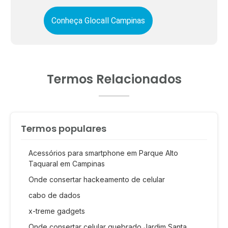
Conheça Glocall Campinas
Termos Relacionados
Termos populares
Acessórios para smartphone em Parque Alto
Taquaral em Campinas
Onde consertar hackeamento de celular
cabo de dados
x-treme gadgets
Onde consertar celular quebrado Jardim Santa