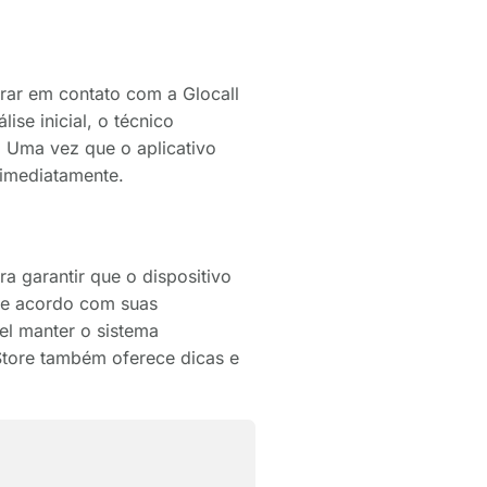
trar em contato com a Glocall
ise inicial, o técnico
. Uma vez que o aplicativo
 imediatamente.
a garantir que o dispositivo
 de acordo com suas
el manter o sistema
 Store também oferece dicas e