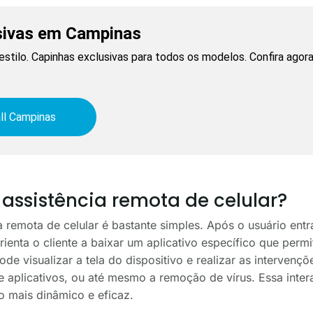
sivas em Campinas
estilo. Capinhas exclusivas para todos os modelos. Confira agora
ll Campinas
assistência remota de celular?
 remota de celular é bastante simples. Após o usuário ent
orienta o cliente a baixar um aplicativo específico que perm
de visualizar a tela do dispositivo e realizar as intervenç
e aplicativos, ou até mesmo a remoção de vírus. Essa inte
o mais dinâmico e eficaz.