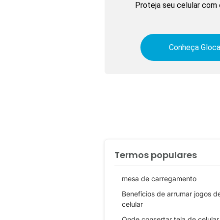
Proteja seu celular com 
Conheça Gloca
Termos populares
mesa de carregamento
Benefícios de arrumar jogos d
celular
Onde consertar tela de celular