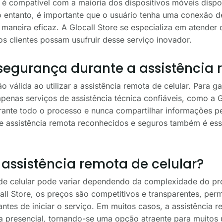
r é compatível com a maioria dos dispositivos móveis dispo
entanto, é importante que o usuário tenha uma conexão de 
 maneira eficaz. A Glocall Store se especializa em atender 
s clientes possam usufruir desse serviço inovador.
segurança durante a assistência
válida ao utilizar a assistência remota de celular. Para ga
apenas serviços de assistência técnica confiáveis, como a G
urante todo o processo e nunca compartilhar informações 
de assistência remota reconhecidos e seguros também é ess
 assistência remota de celular?
 de celular pode variar dependendo da complexidade do pr
call Store, os preços são competitivos e transparentes, per
ntes de iniciar o serviço. Em muitos casos, a assistência 
a presencial, tornando-se uma opção atraente para muitos 