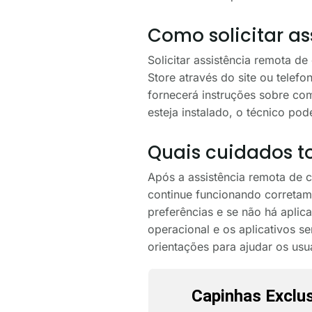
Como solicitar as
Solicitar assistência remota d
Store através do site ou telefo
fornecerá instruções sobre com
esteja instalado, o técnico po
Quais cuidados t
Após a assistência remota de c
continue funcionando corretame
preferências e se não há aplic
operacional e os aplicativos s
orientações para ajudar os usu
Capinhas Exclu