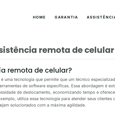
HOME
GARANTIA
ASSISTÊNCI
istência remota de celular
ia remota de celular?
r é uma tecnologia que permite que um técnico especializa
o ferramentas de software específicas. Essa abordagem é ext
essidade de deslocamento, economizando tempo e oferece
 exemplo, utiliza essa tecnologia para atender seus clientes 
sejam solucionados com a máxima agilidade.