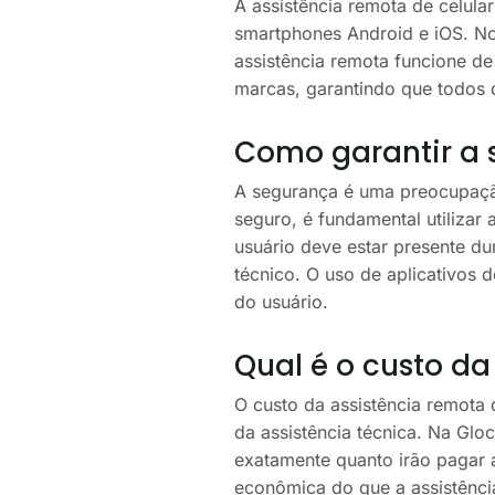
A assistência remota de celula
smartphones Android e iOS. No 
assistência remota funcione de
marcas, garantindo que todos o
Como garantir a 
A segurança é uma preocupação 
seguro, é fundamental utilizar 
usuário deve estar presente d
técnico. O uso de aplicativos 
do usuário.
Qual é o custo da
O custo da assistência remota
da assistência técnica. Na Glo
exatamente quanto irão pagar a
econômica do que a assistênci