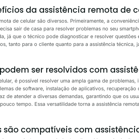
fícios da assistência remota de c
emota de celular são diversos. Primeiramente, a conveniênc
precisa sair de casa para resolver problemas no seu smartph
a, já que o técnico pode diagnosticar e resolver questões
os, tanto para o cliente quanto para a assistência técnica,
podem ser resolvidos com assist
lular, é possível resolver uma ampla gama de problemas, i
blemas de software, instalação de aplicativos, recuperaçã
az de atender a diversas demandas, garantindo que os usuá
pouco tempo. Essa versatilidade torna a assistência remo
os são compatíveis com assistênc