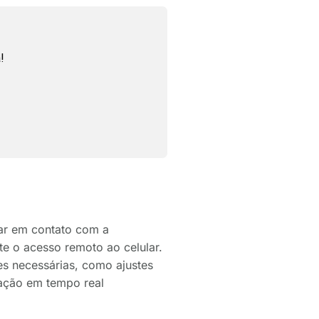
!
rar em contato com a
ite o acesso remoto ao celular.
ões necessárias, como ajustes
ração em tempo real