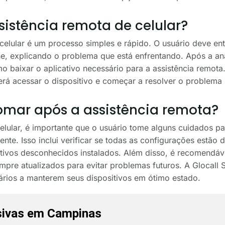
sistência remota de celular?
e celular é um processo simples e rápido. O usuário deve en
ne, explicando o problema que está enfrentando. Após a anál
o baixar o aplicativo necessário para a assistência remota
derá acessar o dispositivo e começar a resolver o problema
omar após a assistência remota?
elular, é importante que o usuário tome alguns cuidados par
nte. Isso inclui verificar se todas as configurações estão
ativos desconhecidos instalados. Além disso, é recomendáv
empre atualizados para evitar problemas futuros. A Glocall
ários a manterem seus dispositivos em ótimo estado.
sivas em Campinas