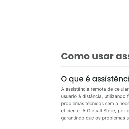
Como usar ass
O que é assistênc
A assistência remota de celula
usuário à distância, utilizand
problemas técnicos sem a nec
eficiente. A Glocall Store, por
garantindo que os problemas 