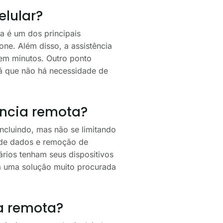
elular?
ia é um dos principais
one. Além disso, a assistência
 em minutos. Outro ponto
 já que não há necessidade de
ência remota?
ncluindo, mas não se limitando
o de dados e remoção de
rios tenham seus dispositivos
ta uma solução muito procurada
ia remota?