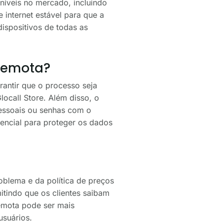
níveis no mercado, incluindo
internet estável para que a
dispositivos de todas as
 remota?
rantir que o processo seja
locall Store. Além disso, o
pessoais ou senhas com o
encial para proteger os dados
oblema e da política de preços
mitindo que os clientes saibam
remota pode ser mais
usuários.