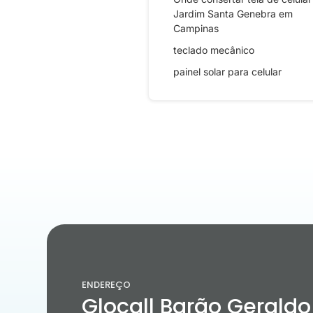
Jardim Santa Genebra em
Campinas
teclado mecânico
painel solar para celular
ENDEREÇO
Glocall Barão Geraldo