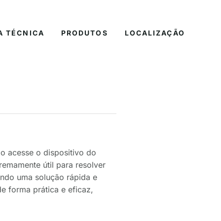
A TÉCNICA
PRODUTOS
LOCALIZAÇÃO
do acesse o dispositivo do
remamente útil para resolver
ndo uma solução rápida e
de forma prática e eficaz,