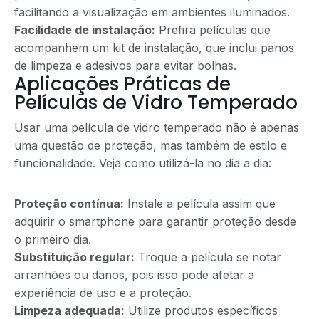
facilitando a visualização em ambientes iluminados.
Facilidade de instalação:
Prefira películas que
acompanhem um kit de instalação, que inclui panos
de limpeza e adesivos para evitar bolhas.
Aplicações Práticas de
Películas de Vidro Temperado
Usar uma película de vidro temperado não é apenas
uma questão de proteção, mas também de estilo e
funcionalidade. Veja como utilizá-la no dia a dia:
Proteção contínua:
Instale a película assim que
adquirir o smartphone para garantir proteção desde
o primeiro dia.
Substituição regular:
Troque a película se notar
arranhões ou danos, pois isso pode afetar a
experiência de uso e a proteção.
Limpeza adequada:
Utilize produtos específicos