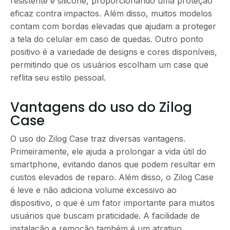
resistente e silicone, proporcionando uma proteção
eficaz contra impactos. Além disso, muitos modelos
contam com bordas elevadas que ajudam a proteger
a tela do celular em caso de quedas. Outro ponto
positivo é a variedade de designs e cores disponíveis,
permitindo que os usuários escolham um case que
reflita seu estilo pessoal.
Vantagens do uso do Zilog
Case
O uso do Zilog Case traz diversas vantagens.
Primeiramente, ele ajuda a prolongar a vida útil do
smartphone, evitando danos que podem resultar em
custos elevados de reparo. Além disso, o Zilog Case
é leve e não adiciona volume excessivo ao
dispositivo, o que é um fator importante para muitos
usuários que buscam praticidade. A facilidade de
instalação e remoção também é um atrativo,